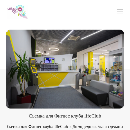
Съемка для Фитнес клуба lifeClub
Съемка для Фитнес клуба lifeClub в Домодедово. Были сделаны