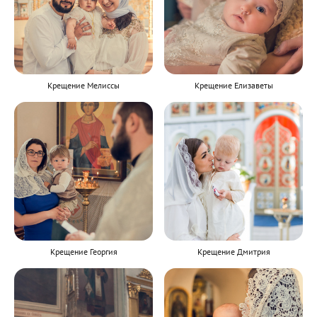
Крещение Мелиссы
Крещение Елизаветы
Крещение Георгия
Крещение Дмитрия