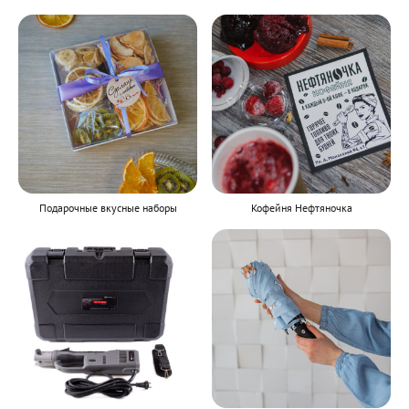
Подарочные вкусные наборы
Кофейня Нефтяночка