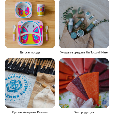
Детская посуда
Уходовые средства Un Tocco di Mare
Русская Академия Ремесел
Эко продукция