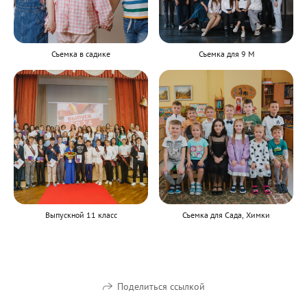
Съемка в садике
Съемка для 9 М
Выпускной 11 класс
Съемка для Сада, Химки
Поделиться ссылкой