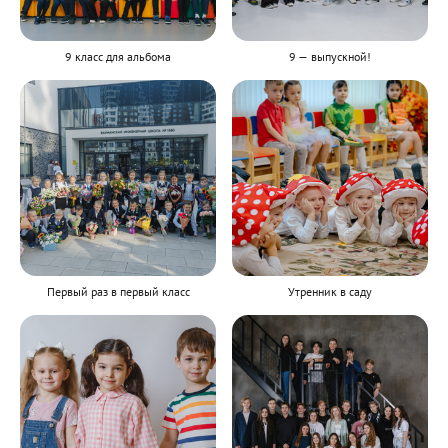
9 класс для альбома
9 — выпускной!
Первый раз в первый класс
Утренник в саду