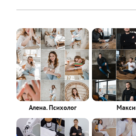
Алена. Психолог
Макс