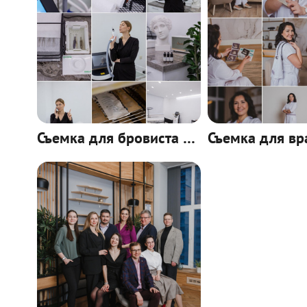
Съемка для бровиста Жанны