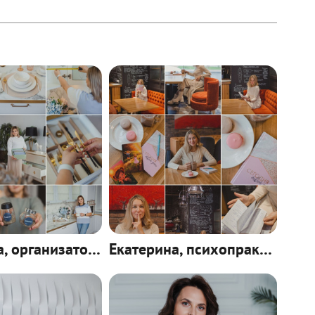
Екатерина, организатор пространства
Екатерина, психопрактик