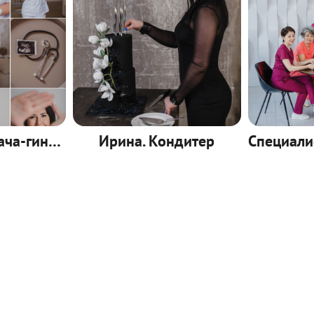
Съемка для врача-гинеколога
Ирина. Кондитер