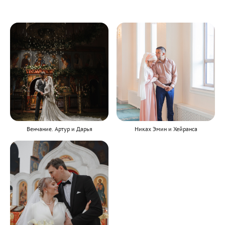
Венчание. Артур и Дарья
Никах Эмин и Хейранса