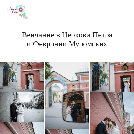
Венчание в Церкови Петра
и Февронии Муромских