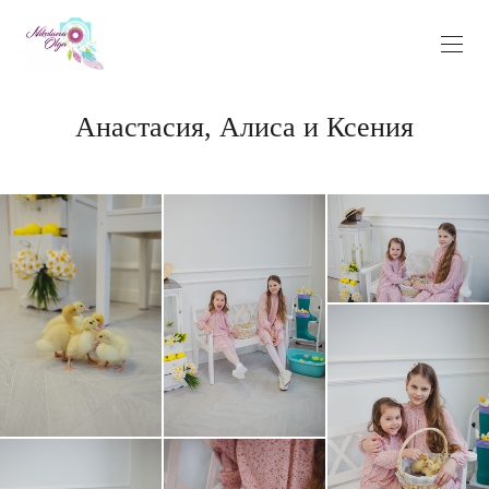
Анастасия, Алиса и Ксения