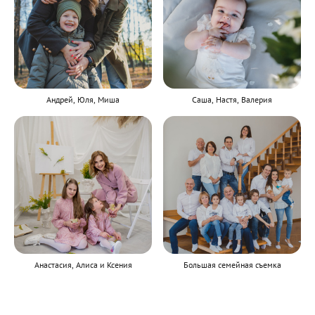
Андрей, Юля, Миша
Саша, Настя, Валерия
Анастасия, Алиса и Ксения
Большая семейная съемка