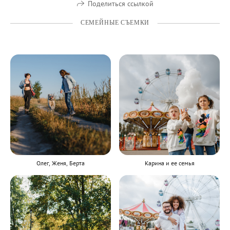
Поделиться ссылкой
СЕМЕЙНЫЕ СЪЕМКИ
Олег, Женя, Берта
Карина и ее семья