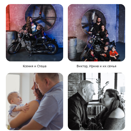
Ксения и Стеша
Виктор, Ирина и их семья