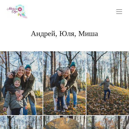
Андрей, Юля, Миша